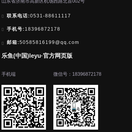
山东省济南市高新区机场西路北首002号
联系电话:
0531-88611117
手机号:
18396872178
邮箱:
50585816199@qq.com
乐鱼(中国)leyu·官方网页版
手机端
微信号：18396872178