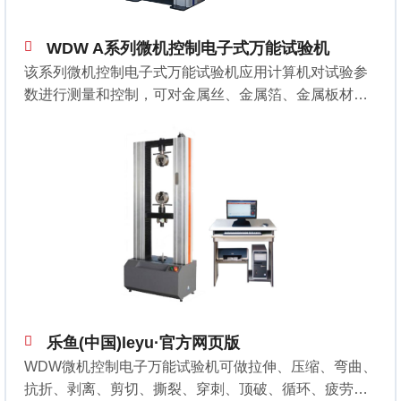
WDW A系列微机控制电子式万能试验机
该系列微机控制电子式万能试验机应用计算机对试验参
数进行测量和控制，可对金属丝、金属箔、金属板材和
金属棒、橡胶、塑料、防水材料、电线电缆、纺织物、
网绳、无纺布等金属、非
乐鱼(中国)leyu·官方网页版
WDW微机控制电子万能试验机可做拉伸、压缩、弯曲、
抗折、剥离、剪切、撕裂、穿刺、顶破、循环、疲劳等