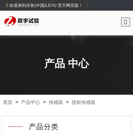
欢迎来到乐鱼(中国)LEYU·官方网页版！
产品 中心
首页
产品中心
传感器
扭矩传感器
产品分类