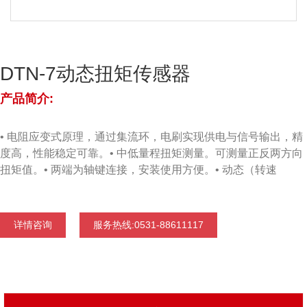
DTN-7动态扭矩传感器
产品简介:
• 电阻应变式原理，通过集流环，电刷实现供电与信号输出，精
度高，性能稳定可靠。• 中低量程扭矩测量。可测量正反两方向
扭矩值。• 两端为轴键连接，安装使用方便。• 动态（转速
详情咨询
服务热线:0531-88611117