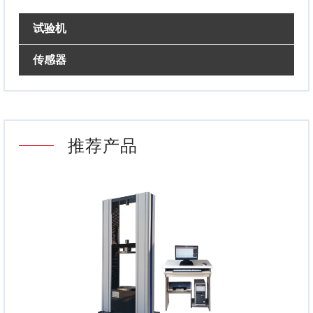
试验机
传感器
推荐产品