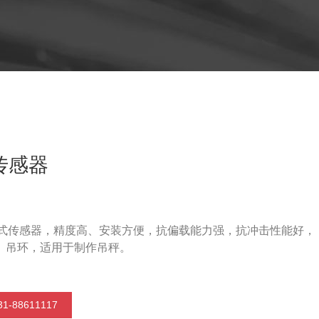
传感器
环式传感器，精度高、安装方便，抗偏载能力强，抗冲击性能好，
、吊环，适用于制作吊秤。
1-88611117