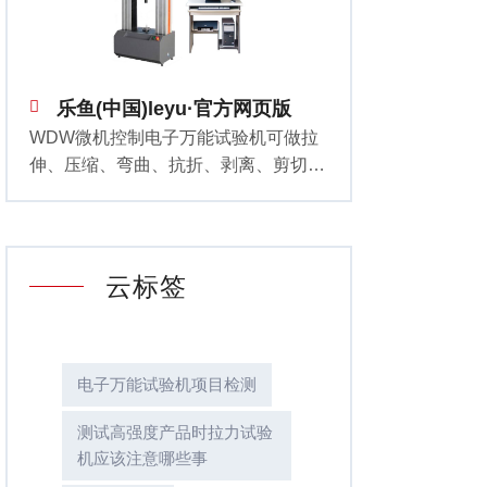
乐鱼(中国)leyu·官方网页版
WDW微机控制电子万能试验机可做拉
伸、压缩、弯曲、抗折、剥离、剪切、
撕裂、穿刺、顶破、循环、疲劳等试
验。对各种金属非金属及复合材料进行
力学性能测试和分析研究。它广泛应用
于
云标签
电子万能试验机项目检测
测试高强度产品时拉力试验
机应该注意哪些事