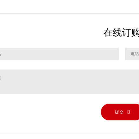
在线订
提交