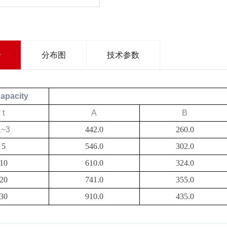
分
分布图
技术参数
apacity
t
A
B
1
~3
442.0
260.0
5
546.0
302.0
10
610.0
324.0
20
741.0
355.0
30
910.0
435.0