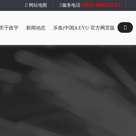
0531-88611117
网站地图
服务电话
关于政宇
新闻动态
乐鱼(中国)LEYU·官方网页版