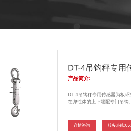
DT-4吊钩秤专用
产品简介:
DT-4吊钩秤专用传感器为板
在弹性体的上下端配专门吊钩
详情咨询
服务热线:053