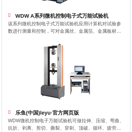
WDW A系列微机控制电子式万能试验机
该系列微机控制电子式万能试验机应用计算机对试验参
数进行测量和控制，可对金属丝、金属箔、金属板材和
金属棒、橡胶、塑料、防水材料、电线电缆、纺织物、
网绳、无纺布等金属、非
乐鱼(中国)leyu·官方网页版
WDW微机控制电子万能试验机可做拉伸、压缩、弯曲、
抗折、剥离、剪切、撕裂、穿刺、顶破、循环、疲劳等