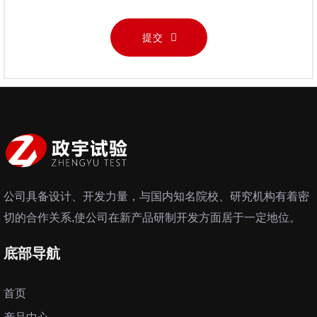
提交
公司具备设计、开发力量，与国内知名院校、研究机构有着密
切的合作关系,使公司在新产品研制开发方面居于一定地位。
底部导航
首页