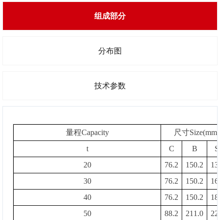
组成部分
分布图
技术参数
量程
Capacity
尺寸
Size(mm)
t
C
B
S
20
76.2
150.2
13
30
76.2
150.2
16
40
76.2
150.2
18
50
88.2
211.0
22