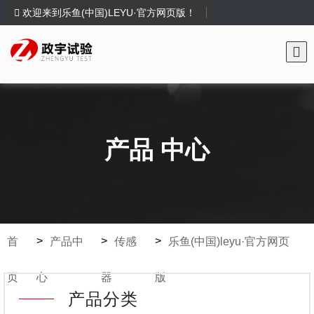
欢迎来到乐鱼(中国)LEYU·官方网页版！
产品 中心
首
产品中
传感
乐鱼(中国)leyu·官方网页
页
心
器
版
产品分类