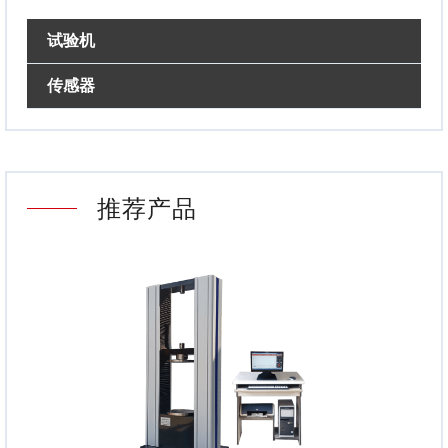
试验机
传感器
推荐产品