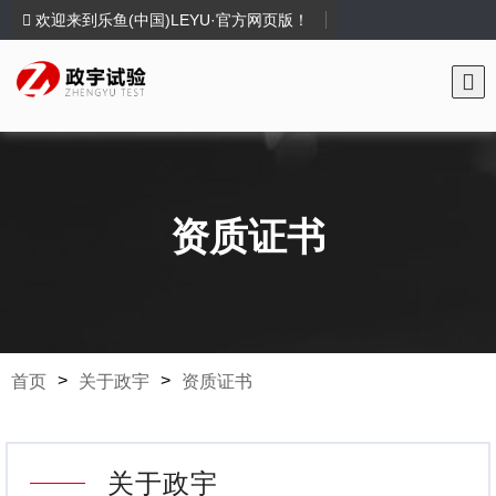
欢迎来到乐鱼(中国)LEYU·官方网页版！
资质证书
首页
关于政宇
资质证书
关于政宇